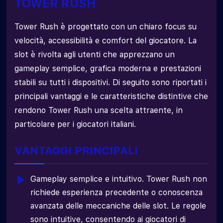
TOWER RUSH
Tower Rush è progettato con un chiaro focus su
velocità, accessibilità e comfort del giocatore. La
slot è rivolta agli utenti che apprezzano un
gameplay semplice, grafica moderna e prestazioni
stabili su tutti i dispositivi. Di seguito sono riportati i
principali vantaggi e le caratteristiche distintive che
rendono Tower Rush una scelta attraente, in
particolare per i giocatori italiani.
VANTAGGI PRINCIPALI
Gameplay semplice e intuitivo. Tower Rush non
richiede esperienza precedente o conoscenza
avanzata delle meccaniche delle slot. Le regole
sono intuitive, consentendo ai giocatori di