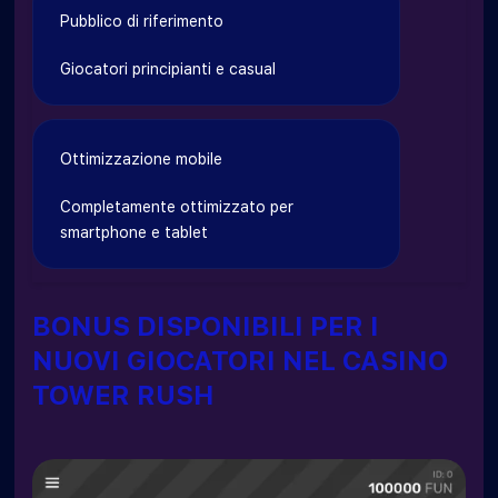
Pubblico di riferimento
Giocatori principianti e casual
Ottimizzazione mobile
Completamente ottimizzato per
smartphone e tablet
BONUS DISPONIBILI PER I
NUOVI GIOCATORI NEL CASINO
TOWER RUSH