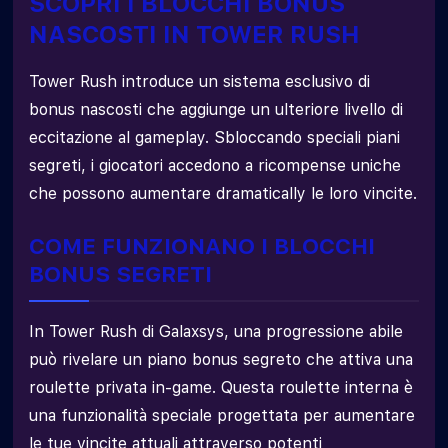
SCOPRI I BLOCCHI BONUS
NASCOSTI IN TOWER RUSH
Tower Rush introduce un sistema esclusivo di
bonus nascosti che aggiunge un ulteriore livello di
eccitazione al gameplay. Sbloccando speciali piani
segreti, i giocatori accedono a ricompense uniche
che possono aumentare dramatically le loro vincite.
COME FUNZIONANO I BLOCCHI
BONUS SEGRETI
In Tower Rush di Galaxsys, una progressione abile
può rivelare un piano bonus segreto che attiva una
roulette privata in-game. Questa roulette interna è
una funzionalità speciale progettata per aumentare
le tue vincite attuali attraverso potenti