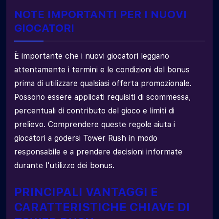
NOTE IMPORTANTI PER I NUOVI
GIOCATORI
È importante che i nuovi giocatori leggano
attentamente i termini e le condizioni del bonus
prima di utilizzare qualsiasi offerta promozionale.
Possono essere applicati requisiti di scommessa,
percentuali di contributo del gioco e limiti di
prelievo. Comprendere queste regole aiuta i
giocatori a godersi Tower Rush in modo
responsabile e a prendere decisioni informate
durante l'utilizzo dei bonus.
PRINCIPALI VANTAGGI E
CARATTERISTICHE CHIAVE DI